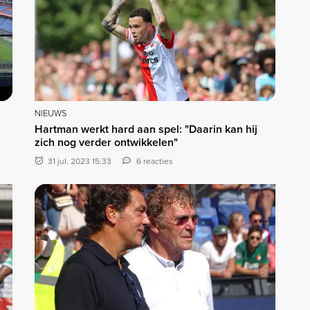
NIEUWS
Hartman werkt hard aan spel: "Daarin kan hij
zich nog verder ontwikkelen"
31 jul. 2023 15:33
6 reacties