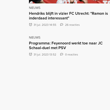
NIEUWS
Hendriks blijft in vizier FC Utrecht: "Ramon is
inderdaad interessant"
31 jul. 2023 14:55
26 reacties
NIEUWS
Programma: Feyenoord werkt toe naar JC
Schaal-duel met PSV
31 jul. 2023 13:52
0 reacties