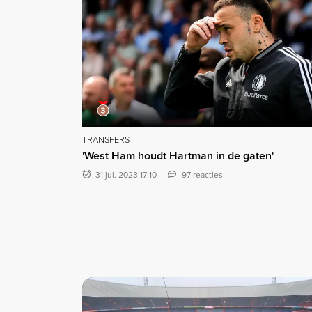
TRANSFERS
'West Ham houdt Hartman in de gaten'
31 jul. 2023 17:10
97 reacties