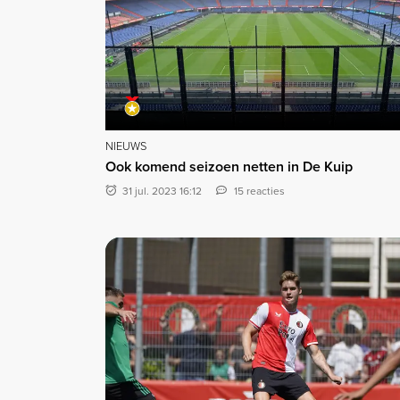
NIEUWS
Ook komend seizoen netten in De Kuip
31 jul. 2023 16:12
15 reacties