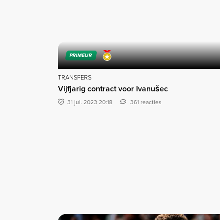
PRIMEUR
TRANSFERS
Vijfjarig contract voor Ivanušec
31 jul. 2023 20:18
361 reacties