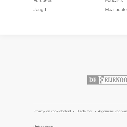
Europees
Podcasts
Jeugd
Maasboule
Privacy- en cookiebeleid
Disclaimer
Algemene voorwa
Link partners