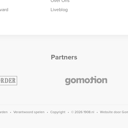
Over Ons
vard
Liveblog
Partners
arden
Verantwoord spelen
Copyright
© 2026 1908.nl
Website door
Gom