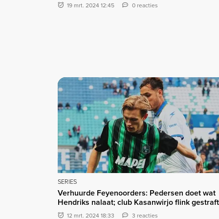
19 mrt. 2024 12:45
0 reacties
SERIES
Verhuurde Feyenoorders: Pedersen doet wat
Hendriks nalaat; club Kasanwirjo flink gestraft
12 mrt. 2024 18:33
3 reacties