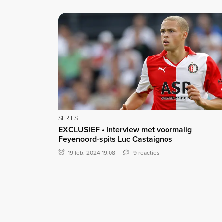
SERIES
EXCLUSIEF • Interview met voormalig
Feyenoord-spits Luc Castaignos
19 feb. 2024 19:08
9 reacties