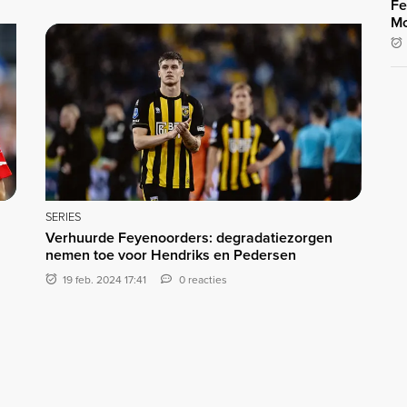
Fe
Mo
SERIES
Verhuurde Feyenoorders: degradatiezorgen
nemen toe voor Hendriks en Pedersen
19 feb. 2024 17:41
0 reacties