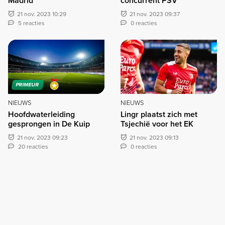
Madrid
concurrent PSV
21 nov. 2023 10:29
21 nov. 2023 09:37
5 reacties
0 reacties
PRIMEUR
NIEUWS
NIEUWS
Hoofdwaterleiding
Lingr plaatst zich met
gesprongen in De Kuip
Tsjechië voor het EK
21 nov. 2023 09:23
21 nov. 2023 09:13
20 reacties
0 reacties