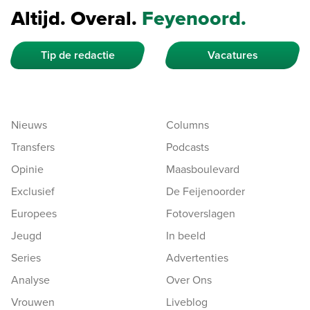
Altijd. Overal.
Feyenoord.
Tip de redactie
Vacatures
Nieuws
Columns
Transfers
Podcasts
Opinie
Maasboulevard
Exclusief
De Feijenoorder
Europees
Fotoverslagen
Jeugd
In beeld
Series
Advertenties
Analyse
Over Ons
Vrouwen
Liveblog