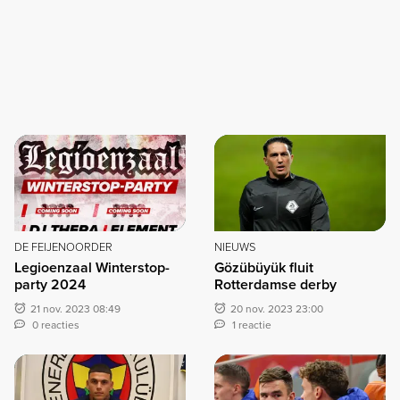
DE FEIJENOORDER
NIEUWS
Legioenzaal Winterstop-
Gözübüyük fluit
party 2024
Rotterdamse derby
21 nov. 2023 08:49
20 nov. 2023 23:00
0 reacties
1 reactie