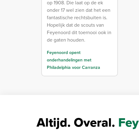
op 1908. Die laat op de ek
onder 17 wel zien dat het een
fantastische rechtsbuiten is.
Hopelijk dat de scouts van
Feyenoord dit toernooi ook in
de gaten houden.
Feyenoord opent
onderhandelingen met
Philadelphia voor Carranza
Altijd. Overal.
Fey