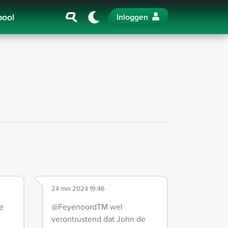
pool
Inloggen
24 mei 2024 19:46
e
@FeyenoordTM wel
verontrustend dat John de