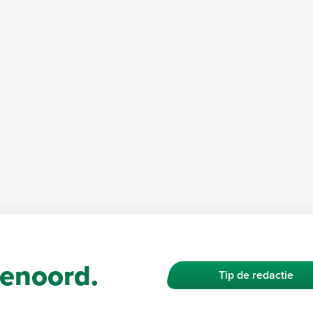
enoord.
Tip de redactie