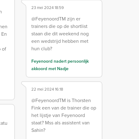
23 mei 2024 18:59
n
@FeyenoordTM zijn er
trainers die op de shortlist
nnen
staan die dit weekend nog
 En
een wedstrijd hebben met
hun club?
 of
Feyenoord nadert persoonlijk
akkoord met Nadje
22 mei 2024 16:18
@FeyenoordTM is Thorsten
Fink een van de trainer die op
het lijstje van Feyenoord
staat? Mss als assistent van
tatu
Sahin?