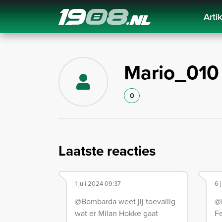
Arti
Navigation
Mario_010
0
Laatste reacties
1 juli 2024 09:37
6 
@Bombarda weet jij toevallig
@
wat er Milan Hokke gaat
Fe