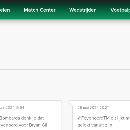
kelen
Match Center
Wedstrijden
Voetbal
juni 2024 15:54
26 mei 2024 23:21
Bombarda denk je dat
@FeyenoordTM dit lijkt m
yenoord voor Bryan Gil
gelekt vanuit zijn